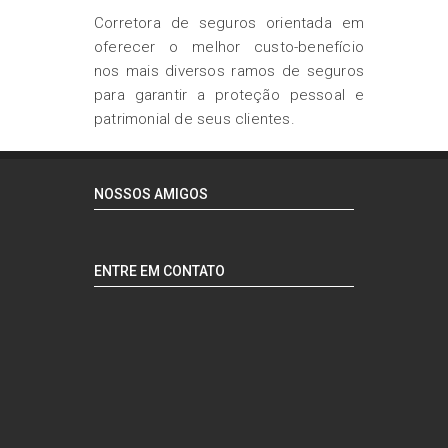
Corretora de seguros orientada em
oferecer o melhor custo-benefício
nos mais diversos ramos de seguros
para garantir a proteção pessoal e
patrimonial de seus clientes.
NOSSOS AMIGOS
ENTRE EM CONTATO