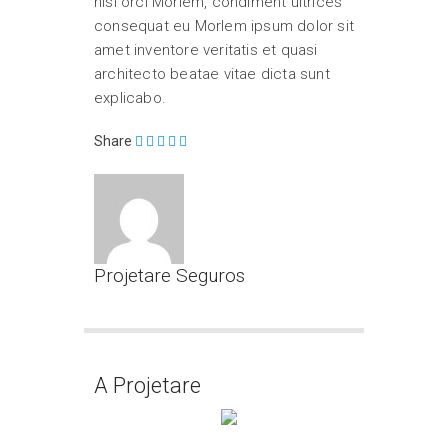
nisl orci Morlem, condiment ultrices
consequat eu Morlem ipsum dolor sit
amet inventore veritatis et quasi
architecto beatae vitae dicta sunt
explicabo.
Share
Projetare Seguros
A Projetare