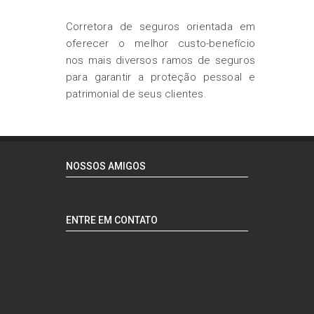
Corretora de seguros orientada em
oferecer o melhor custo-benefício
nos mais diversos ramos de seguros
para garantir a proteção pessoal e
patrimonial de seus clientes.
NOSSOS AMIGOS
ENTRE EM CONTATO