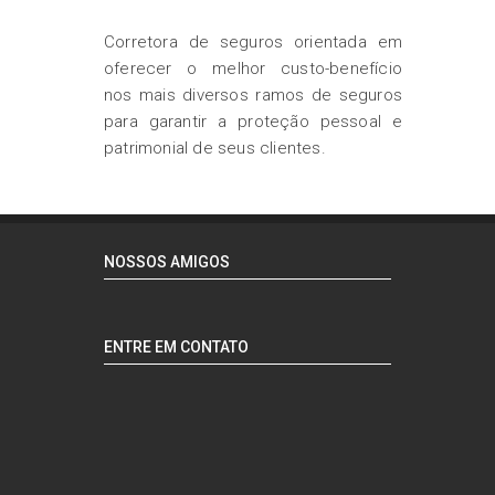
Corretora de seguros orientada em
oferecer o melhor custo-benefício
nos mais diversos ramos de seguros
para garantir a proteção pessoal e
patrimonial de seus clientes.
NOSSOS AMIGOS
ENTRE EM CONTATO