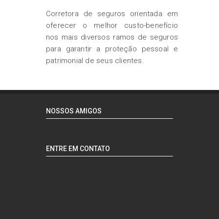
Corretora de seguros orientada em
oferecer o melhor custo-benefício
nos mais diversos ramos de seguros
para garantir a proteção pessoal e
patrimonial de seus clientes.
NOSSOS AMIGOS
ENTRE EM CONTATO