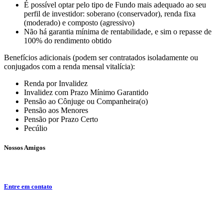
É possível optar pelo tipo de Fundo mais adequado ao seu
perfil de investidor: soberano (conservador), renda fixa
(moderado) e composto (agressivo)
Não há garantia mínima de rentabilidade, e sim o repasse de
100% do rendimento obtido
Benefícios adicionais (podem ser contratados isoladamente ou
conjugados com a renda mensal vitalícia):
Renda por Invalidez
Invalidez com Prazo Mínimo Garantido
Pensão ao Cônjuge ou Companheira(o)
Pensão aos Menores
Pensão por Prazo Certo
Pecúlio
Nossos Amigos
Entre em contato