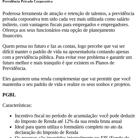
Previdência Privada Corporativa
Poderosa ferramenta de atração e retenção de talentos, a previdência
privada corporativa tem sido cada vez mais utilizada como salário
indireto, com vantagens fiscais para empregados e empregadores.
Ofereça aos seus funcionários esta opção de planejamento
financeiro.
Quem pensa no futuro e faz as contas, logo percebe que vai ser
difícil manter o padrão de vida na aposentadoria contando apenas
com a previdência pública. Para evitar esse problema e garantir um
futuro melhor e mais tranquilo é que existem os Planos de
Previdência.
Eles garantem uma renda complementar que vai permitir que você
mantenha o seu padrão de vida e realize os seus sonhos e projetos.
PGBL
Características:
Incentivo fiscal no período de acumulação: você pode deduzir
do Imposto de Renda até 12% da sua renda bruta anual
Ideal para quem utiliza o formulário completo no ato da
declaração do Imposto de Renda
Os recursos são investidos integralmente no FIF (Fundo de