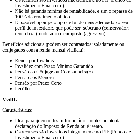
Investimento Financeiro)
Não há garantia mínima de rentabilidade, e sim o repasse de
100% do rendimento obtido
É possível optar pelo tipo de fundo mais adequado ao seu
perfil de investidor:, que pode ser soberano (conservador),
renda fixa (moderado) e composto (agressivo).
Benefícios adicionais (podem ser contratados isoladamente ou
conjugados com a renda mensal vitalícia):
Renda por Invalidez
Invalidez com Prazo Mínimo Garantido
Pensão ao Cônjuge ou Companheira(o)
Pensão aos Menores
Pensão por Prazo Certo
Pecúlio
VGBL
Características:
Ideal para quem utiliza o formulário simples no ato da
declaração do Imposto de Renda ou é isento.
Os recursos são investidos integralmente no FIF (Fundo de
Investimento Financeiro)